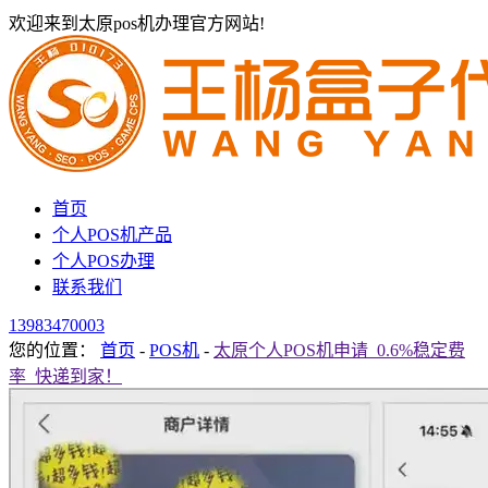
欢迎来到太原pos机办理官方网站!
首页
个人POS机产品
个人POS办理
联系我们
13983470003
您的位置：
首页
-
POS机
-
太原个人POS机申请_0.6%稳定费
率_快递到家！