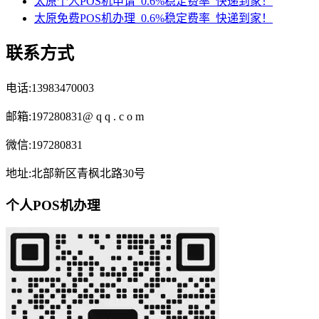
太原个人POS机申请_0.6%稳定费率_快递到家！
太原免费POS机办理_0.6%稳定费率_快递到家！
联系方式
电话:13983470003
邮箱:197280831@ q q . c o m
微信:197280831
地址:北部新区青枫北路30号
个人POS机办理