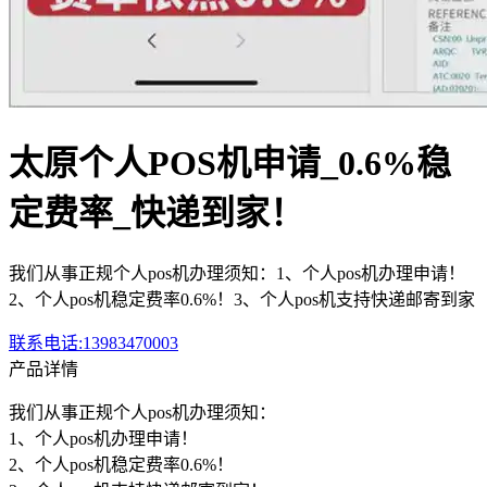
太原个人POS机申请_0.6%稳
定费率_快递到家！
我们从事正规个人pos机办理须知：1、个人pos机办理申请！
2、个人pos机稳定费率0.6%！3、个人pos机支持快递邮寄到家
联系电话:13983470003
产品详情
我们从事正规个人p
os机办理须知：
1、个人pos机办理申请！
2、个人pos机稳定费率0.
6%！