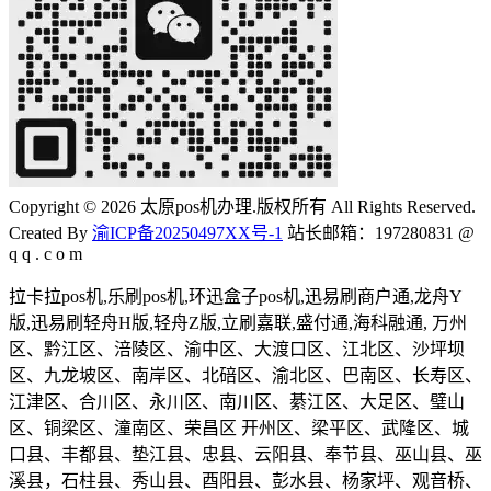
Copyright © 2026 太原pos机办理.版权所有 All Rights Reserved.
Created By
渝ICP备20250497XX号-1
站长邮箱：197280831 @
q q . c o m
拉卡拉pos机,乐刷pos机,环迅盒子pos机,迅易刷商户通,龙舟Y
版,迅易刷轻舟H版,轻舟Z版,立刷嘉联,盛付通,海科融通, 万州
区、黔江区、涪陵区、渝中区、大渡口区、江北区、沙坪坝
区、九龙坡区、南岸区、北碚区、渝北区、巴南区、长寿区、
江津区、合川区、永川区、南川区、綦江区、大足区、璧山
区、铜梁区、潼南区、荣昌区 开州区、梁平区、武隆区、城
口县、丰都县、垫江县、忠县、云阳县、奉节县、巫山县、巫
溪县，石柱县、秀山县、酉阳县、彭水县、杨家坪、观音桥、