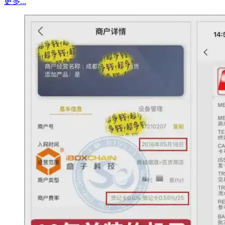
更多...