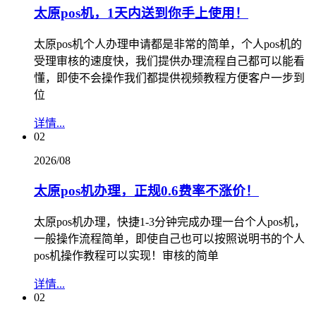
太原pos机，1天内送到你手上使用！
太原pos机个人办理申请都是非常的简单，个人pos机的
受理审核的速度快，我们提供办理流程自己都可以能看
懂，即使不会操作我们都提供视频教程方便客户一步到
位
详情...
02
2026/08
太原pos机办理，正规0.6费率不涨价！
太原pos机办理，快捷1-3分钟完成办理一台个人pos机，
一般操作流程简单，即使自己也可以按照说明书的个人
pos机操作教程可以实现！审核的简单
详情...
02