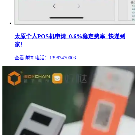
太原个人POS机申请_0.6%稳定费率_快递到
家！
查看详情
电话：13983470003