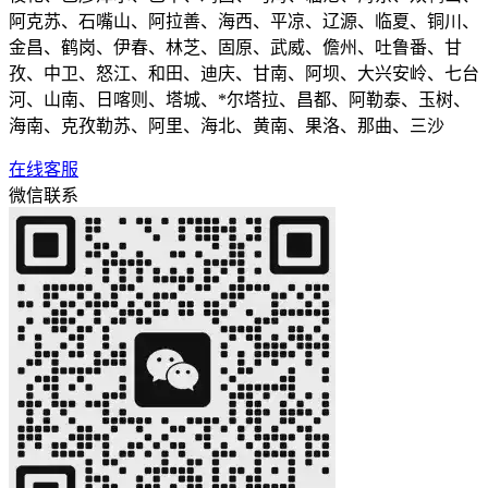
阿克苏、石嘴山、阿拉善、海西、平凉、辽源、临夏、铜川、
金昌、鹤岗、伊春、林芝、固原、武威、儋州、吐鲁番、甘
孜、中卫、怒江、和田、迪庆、甘南、阿坝、大兴安岭、七台
河、山南、日喀则、塔城、*尔塔拉、昌都、阿勒泰、玉树、
海南、克孜勒苏、阿里、海北、黄南、果洛、那曲、三沙
在线客服
微信联系