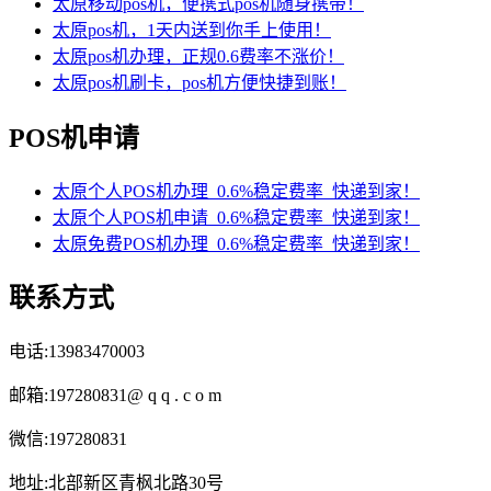
太原移动pos机，便携式pos机随身携带！
太原pos机，1天内送到你手上使用！
太原pos机办理，正规0.6费率不涨价！
太原pos机刷卡，pos机方便快捷到账！
POS机申请
太原个人POS机办理_0.6%稳定费率_快递到家！
太原个人POS机申请_0.6%稳定费率_快递到家！
太原免费POS机办理_0.6%稳定费率_快递到家！
联系方式
电话:13983470003
邮箱:197280831@ q q . c o m
微信:197280831
地址:北部新区青枫北路30号