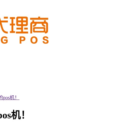
pos机！
os机！