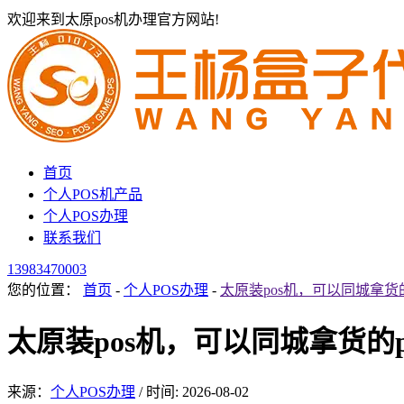
欢迎来到太原pos机办理官方网站!
首页
个人POS机产品
个人POS办理
联系我们
13983470003
您的位置：
首页
-
个人POS办理
-
太原装pos机，可以同城拿货的
太原装pos机，可以同城拿货的p
来源：
个人POS办理
/
时间: 2026-08-02