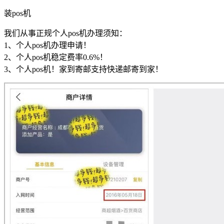
装pos机
我们从事正规个人pos机办理须知：
1、个人pos机办理申请！
2、个人pos机稳定费率0.6%！
3、个人pos机
！家到寄邮
支持快递邮寄到家！