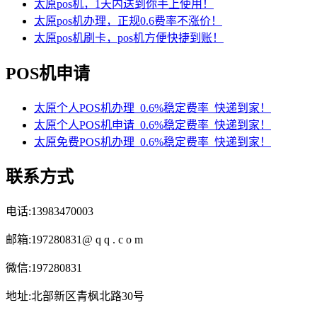
太原pos机，1天内送到你手上使用！
太原pos机办理，正规0.6费率不涨价！
太原pos机刷卡，pos机方便快捷到账！
POS机申请
太原个人POS机办理_0.6%稳定费率_快递到家！
太原个人POS机申请_0.6%稳定费率_快递到家！
太原免费POS机办理_0.6%稳定费率_快递到家！
联系方式
电话:13983470003
邮箱:197280831@ q q . c o m
微信:197280831
地址:北部新区青枫北路30号