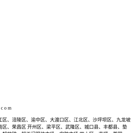
c o m
万州区、黔江区、涪陵区、渝中区、大渡口区、江北区、沙坪坝区、九龙坡
区、荣昌区 开州区、梁平区、武隆区、城口县、丰都县、垫