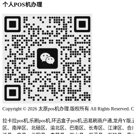
个人POS机办理
Copyright © 2026 太原pos机办理.版权所有 All Rights Reserved. C
拉卡拉pos机,乐刷pos机,环迅盒子pos机,迅易刷商户通,龙
区、南岸区、北碚区、渝北区、巴南区、长寿区、江津区、合