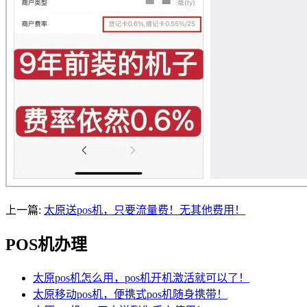
上一篇:
太原送pos机，只要流量费！无其他费用！
POS机办理
太原pos机怎么用，pos机开机激活就可以了！
太原移动pos机，便携式pos机随身携带！