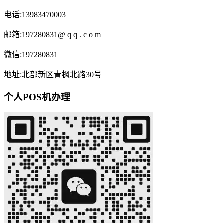
电话:13983470003
邮箱:197280831@ q q . c o m
微信:197280831
地址:北部新区青枫北路30号
个人POS机办理