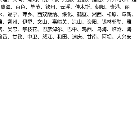
州、鹰潭、百色、毕节、钦州、云浮、佳木斯、朝阳、贵港、丽
水、遂宁、萍乡、西双版纳、绥化、鹤壁、湘西、松原、阜新、
雄、朔州、伊犁、文山、嘉峪关、凉山、资阳、锡林郭勒、雅
密、吴忠、攀枝花、巴彦淖尔、巴中、鸡西、乌海、临沧、海
鲁番、甘孜、中卫、怒江、和田、迪庆、甘南、阿坝、大兴安