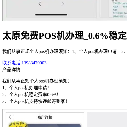
太原免费POS机办理_0.6%稳
我们从事正规个人pos机办理须知：1、个人pos机办理申请！2、
联系电话:13983470003
产品详情
我们
从事正规个人pos机办理须知：
1、
个人pos机办理申请！
2、个
人pos机稳定费率0.6%！
3、个人pos机支持快
递邮寄到家！