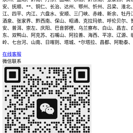
安、抚顺、**、铜仁、长治、达州、鄂州、忻州、吕梁、淮北、
江、四平、内江、六盘水、安顺、三门峡、赤峰、新余、牡丹
酒泉、张家界、黔西南、保山、昭通、克拉玛依、呼伦贝尔、
安、普洱、崇左、庆阳、巴音郭楞、乌兰察布、白山、昌吉、
东、双鸭山、阿克苏、石嘴山、阿拉善、海西、平凉、辽源、
岭、七台河、山南、日喀则、塔城、*尔塔拉、昌都、阿勒泰
在线客服
微信联系