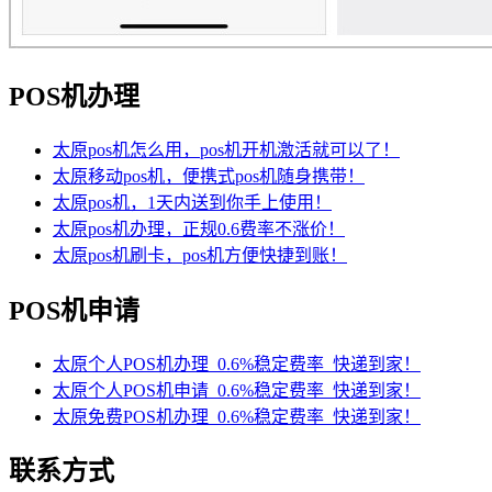
POS机办理
太原pos机怎么用，pos机开机激活就可以了！
太原移动pos机，便携式pos机随身携带！
太原pos机，1天内送到你手上使用！
太原pos机办理，正规0.6费率不涨价！
太原pos机刷卡，pos机方便快捷到账！
POS机申请
太原个人POS机办理_0.6%稳定费率_快递到家！
太原个人POS机申请_0.6%稳定费率_快递到家！
太原免费POS机办理_0.6%稳定费率_快递到家！
联系方式