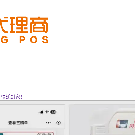
率_快递到家！