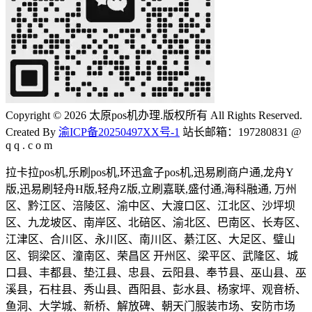
Copyright © 2026 太原pos机办理.版权所有 All Rights Reserved.
Created By
渝ICP备20250497XX号-1
站长邮箱：197280831 @
q q . c o m
拉卡拉pos机,乐刷pos机,环迅盒子pos机,迅易刷商户通,龙舟Y
版,迅易刷轻舟H版,轻舟Z版,立刷嘉联,盛付通,海科融通, 万州
区、黔江区、涪陵区、渝中区、大渡口区、江北区、沙坪坝
区、九龙坡区、南岸区、北碚区、渝北区、巴南区、长寿区、
江津区、合川区、永川区、南川区、綦江区、大足区、璧山
区、铜梁区、潼南区、荣昌区 开州区、梁平区、武隆区、城
口县、丰都县、垫江县、忠县、云阳县、奉节县、巫山县、巫
溪县，石柱县、秀山县、酉阳县、彭水县、杨家坪、观音桥、
鱼洞、大学城、新桥、解放碑、朝天门服装市场、安防市场