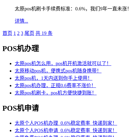
太原pos机刷卡手续费标准：0.6%，我们9年一直未涨！
详情...
首页
1
2
3
尾页
共 19 条
POS机办理
太原pos机怎么用，pos机开机激活就可以了！
太原移动pos机，便携式pos机随身携带！
太原pos机，1天内送到你手上使用！
太原pos机办理，正规0.6费率不涨价！
太原pos机刷卡，pos机方便快捷到账！
POS机申请
太原个人POS机办理_0.6%稳定费率_快递到家！
太原个人POS机申请_0.6%稳定费率_快递到家！