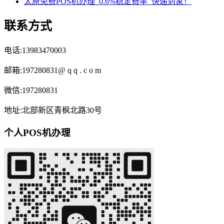
太原免费POS机办理_0.6%稳定费率_快递到家！
联系方式
电话:13983470003
邮箱:197280831@ q q . c o m
微信:197280831
地址:北部新区青枫北路30号
个人POS机办理